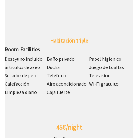
Habitación triple
Room Facilities
Desayuno incluido
Baño privado
Papel higienico
articulos de aseo
Ducha
Juego de toallas
Secador de pelo
Teléfono
Televisior
Calefacción
Aire acondicionado
Wi-Fi gratuito
Limpieza diario
Caja fuerte
45€/night