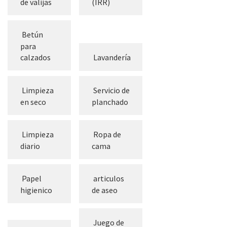
de valijas
(IRR)
Betún
para
calzados
Lavandería
Limpieza
Servicio de
en seco
planchado
Limpieza
Ropa de
diario
cama
Papel
articulos
higienico
de aseo
Juego de