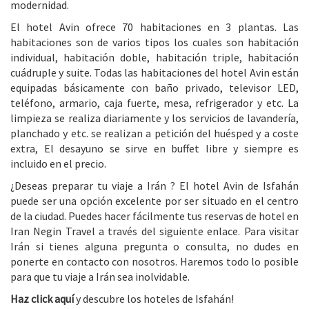
modernidad.
El hotel Avin ofrece 70 habitaciones en 3 plantas. Las
habitaciones son de varios tipos los cuales son habitación
individual, habitación doble, habitación triple, habitación
cuádruple y suite. Todas las habitaciones del hotel Avin están
equipadas básicamente con baño privado, televisor LED,
teléfono, armario, caja fuerte, mesa, refrigerador y etc. La
limpieza se realiza diariamente y los servicios de lavandería,
planchado y etc. se realizan a petición del huésped y a coste
extra, El desayuno se sirve en buffet libre y siempre es
incluido en el precio.
¿Deseas preparar tu viaje a Irán ? El hotel Avin de Isfahán
puede ser una opción excelente por ser situado en el centro
de la ciudad. Puedes hacer fácilmente tus reservas de hotel en
Iran Negin Travel a través del siguiente enlace. Para visitar
Irán si tienes alguna pregunta o consulta, no dudes en
ponerte en contacto con nosotros. Haremos todo lo posible
para que tu viaje a Irán sea inolvidable.
Haz click aquí
y descubre los hoteles de Isfahán!