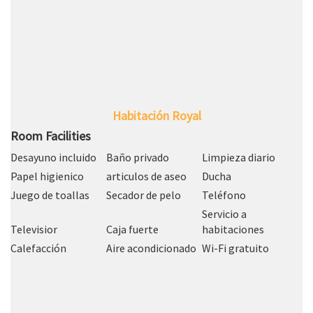
Habitación Royal
Room Facilities
Desayuno incluido
Baño privado
Limpieza diario
Papel higienico
articulos de aseo
Ducha
Juego de toallas
Secador de pelo
Teléfono
Servicio a
Televisior
Caja fuerte
habitaciones
Calefacción
Aire acondicionado
Wi-Fi gratuito