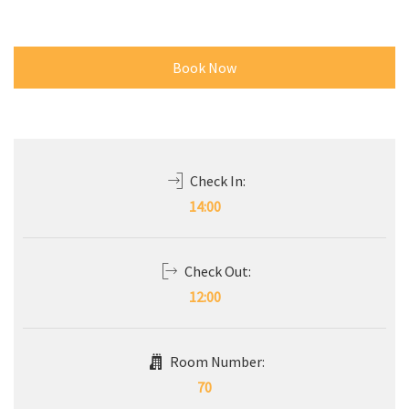
Book Now
Check In:
14:00
Check Out:
12:00
Room Number:
70