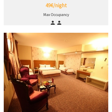
49€/night
Max Occupancy