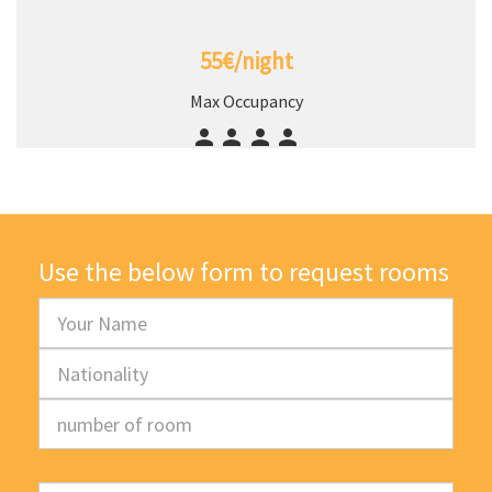
55€/night
Max Occupancy
Use the below form to request rooms