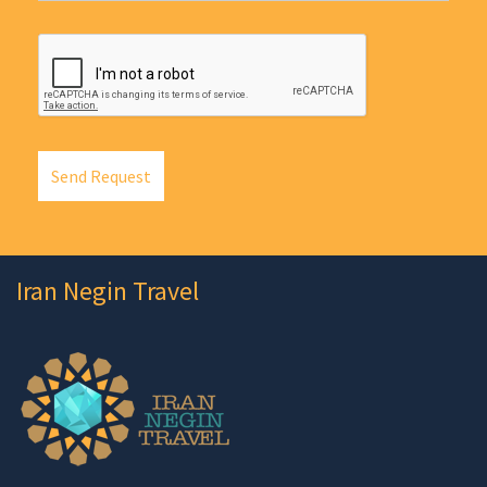
Send Request
Iran Negin Travel