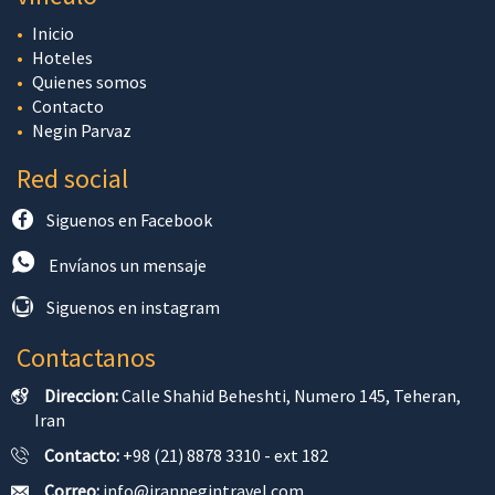
Inicio
Hoteles
Quienes somos
Contacto
Negin Parvaz
Red social
Siguenos en Facebook
Envíanos un mensaje
Siguenos en instagram
Contactanos
Direccion:
Calle Shahid Beheshti, Numero 145, Teheran,
Iran
Contacto:
+98 (21) 8878 3310 - ext 182
Correo:
info@irannegintravel.com