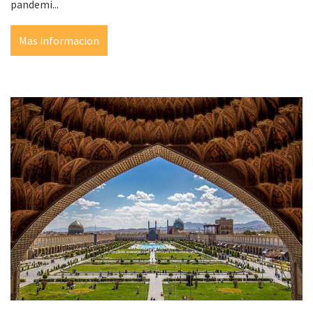
pandemi...
Mas informacion