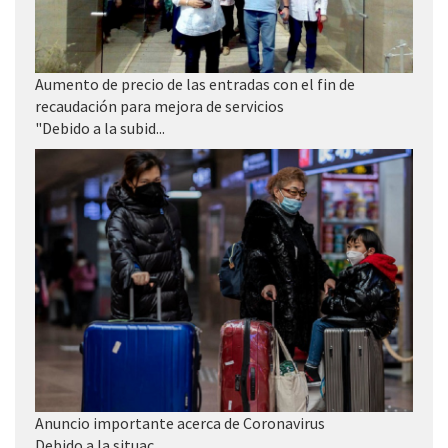
Aumento de precio de las entradas con el fin de
recaudación para mejora de servicios
"Debido a la subid...
Anuncio importante acerca de Coronavirus
Debido a la situac...