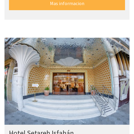
Mas informacion
Hotel Setareh Isfahán