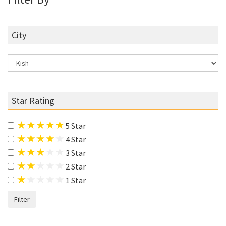
City
Star Rating
5 Star
4 Star
3 Star
2 Star
1 Star
Filter