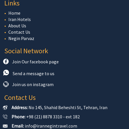
Links
Home
Iran Hotels
About Us
Contact Us
Negin Parvaz
Social Network
Join Our facebook page
Send a message to us
Join us on instagram
Contact Us
Address:
No 145, Shahid Beheshti St, Tehran, Iran
Phone:
+98 (21) 8878 3310 - ext 182
Email:
info@irannegintravel.com